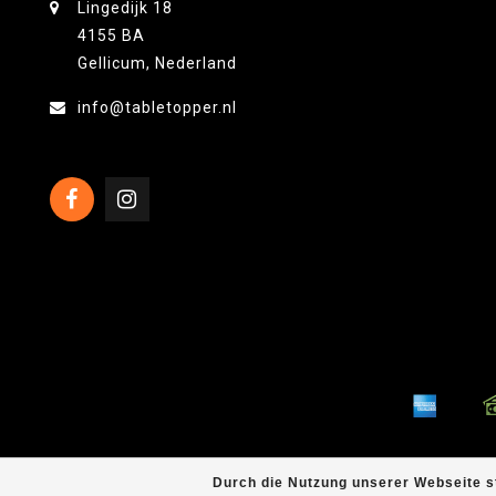
Lingedijk 18
4155 BA
Gellicum, Nederland
info@tabletopper.nl
Durch die Nutzung unserer Webseite s