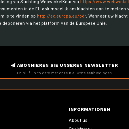
eling via Stichting WebwinkelKeur via
https://www.webwinkel
onsumenten in de EU ook mogelijk om klachten aan te melden 
m is te vinden op
http://ec.europa.eu/odr
. Wanneer uw klacht 
e deponeren via het platform van de Europese Unie.
ABONNIEREN SIE UNSEREN NEWSLETTER
En blijf up to date met onze nieuwste aanbiedingen
INFORMATIONEN
About us