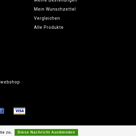
Meine Bestellungen
Mein Wunschzettel
Vergleichen
Alle Produkte
g webshop
te zu.
Diese Nachricht Ausblenden