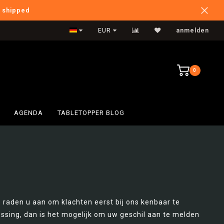
e shipped
International Shipping
EUR
anmelden
0
AGENDA
TABLETOPPER BLOG
e raden u aan om klachten eerst bij ons kenbaar te
plossing, dan is het mogelijk om uw geschil aan te melden