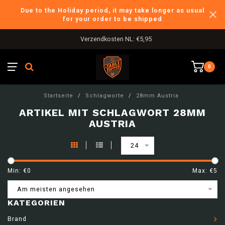
Due to the Holiday period, it may take longer as usual
for your order to be shipped
Verzendkosten NL: €5,95
0
Startseite
/
Schlagworte
/
28mm Austria
ARTIKEL MIT SCHLAGWORT 28MM
AUSTRIA
24
Min: €
0
Max: €
5
Am meisten angesehen
KATEGORIEN
Brand