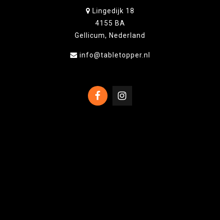
Lingedijk 18
4155 BA
Gellicum, Nederland
info@tabletopper.nl