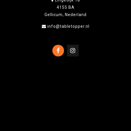
Lingedijk 18
4155 BA
Gellicum, Nederland
info@tabletopper.nl