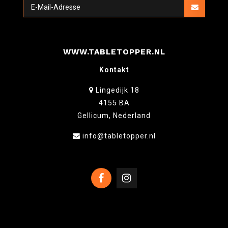
WWW.TABLETOPPER.NL
Kontakt
Lingedijk 18
4155 BA
Gellicum, Nederland
info@tabletopper.nl