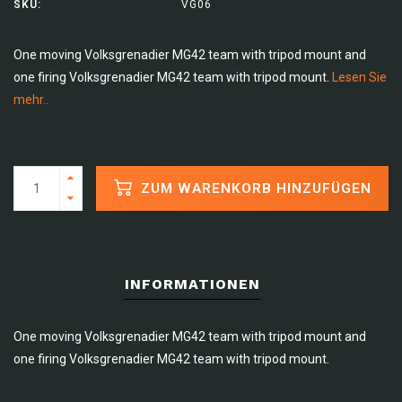
SKU:
VG06
One moving Volksgrenadier MG42 team with tripod mount and
one firing Volksgrenadier MG42 team with tripod mount.
Lesen Sie
mehr..
ZUM WARENKORB HINZUFÜGEN
INFORMATIONEN
One moving Volksgrenadier MG42 team with tripod mount and
one firing Volksgrenadier MG42 team with tripod mount.