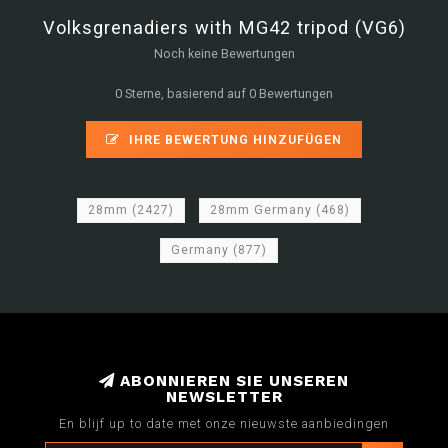
Volksgrenadiers with MG42 tripod (VG6)
Noch keine Bewertungen
0 Sterne, basierend auf 0 Bewertungen
IHRE BEWERTUNG HINZUFÜGEN
28mm
(2427)
28mm Germany
(468)
Germany
(877)
ABONNIEREN SIE UNSEREN
NEWSLETTER
En blijf up to date met onze nieuwste aanbiedingen