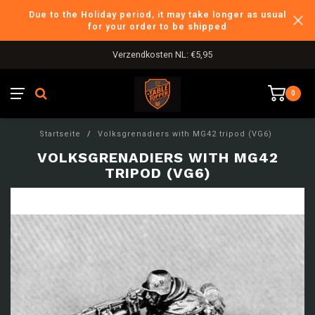
Due to the Holiday period, it may take longer as usual
for your order to be shipped
Verzendkosten NL: €5,95
0
Startseite
/
Volksgrenadiers with MG42 tripod (VG6)
VOLKSGRENADIERS WITH MG42
TRIPOD (VG6)