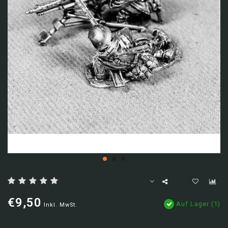
€9,50
Auf Lager (1)
Inkl. MwSt.