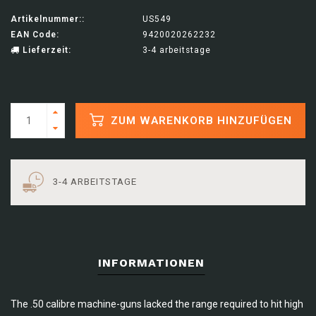
Artikelnummer::
US549
EAN Code:
9420020262232
Lieferzeit:
3-4 arbeitstage
ZUM WARENKORB HINZUFÜGEN
3-4 ARBEITSTAGE
INFORMATIONEN
The .50 calibre machine-guns lacked the range required to hit high