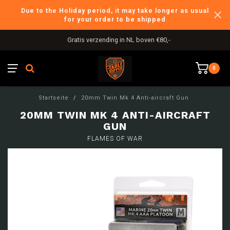
Due to the Holiday period, it may take longer as usual
for your order to be shipped
Gratis verzending in NL boven €80,-
0
Startseite
/
20mm Twin Mk 4 Anti-aircraft Gun
20MM TWIN MK 4 ANTI-AIRCRAFT
GUN
FLAMES OF WAR