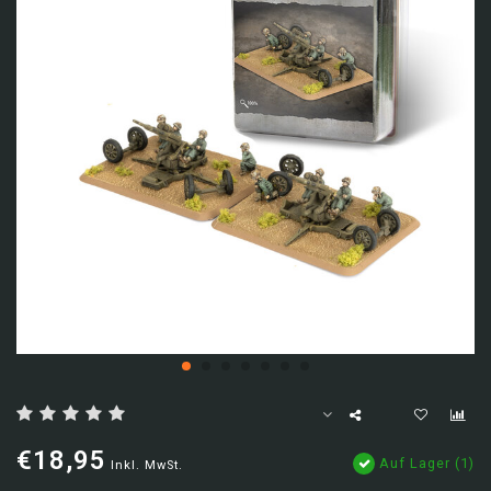
€18,95
Auf Lager (1)
Inkl. MwSt.